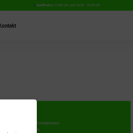
Geöffnet
bis 13:00 Uhr und 14:30 - 18:30 Uhr
Kontakt
Informationen
AGB