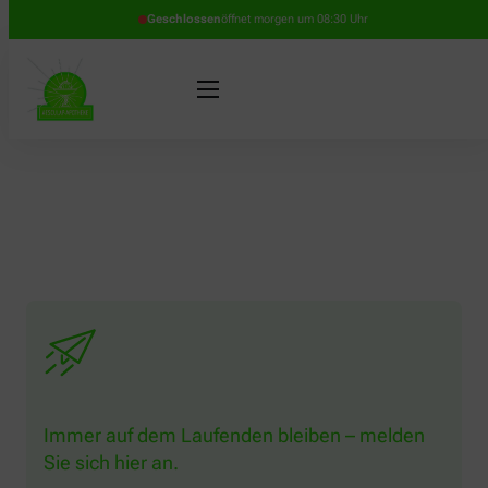
Geschlossen
öffnet morgen um 08:30 Uhr
Immer auf dem Laufenden bleiben – melden
Sie sich hier an.